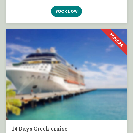
BOOK NOW
POPULAR
14 Days Greek cruise