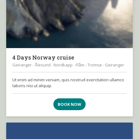
4 Days Norway cruise
Geiranger - Ålesund - Nordkapp - Flåm - Tromsø - Geiranger
Ut enim ad minim veniam, quis nostrud exercitation ullamco
laboris nisi ut aliquip.
BOOK NOW