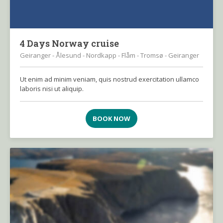
4 Days Norway cruise
Geiranger - Ålesund - Nordkapp - Flåm - Tromsø - Geiranger
Ut enim ad minim veniam, quis nostrud exercitation ullamco
laboris nisi ut aliquip.
BOOK NOW