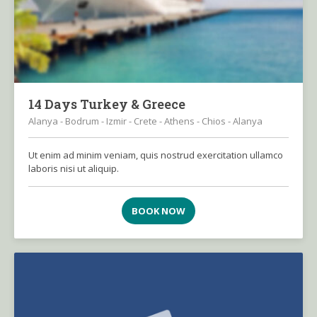
14 Days Turkey & Greece
Alanya - Bodrum - Izmir - Crete - Athens - Chios - Alanya
Ut enim ad minim veniam, quis nostrud exercitation ullamco
laboris nisi ut aliquip.
BOOK NOW