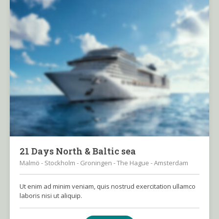
21 Days North & Baltic sea
Malmö - Stockholm - Groningen - The Hague - Amsterdam
Ut enim ad minim veniam, quis nostrud exercitation ullamco
laboris nisi ut aliquip.