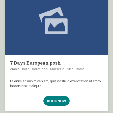
7 Days European posh
Amalfi - Ibiza - Barcelona - Marseille - Nice - Rome
Ut enim ad minim veniam, quis nostrud exercitation ullamco
laboris nisi ut aliquip.
BOOK NOW