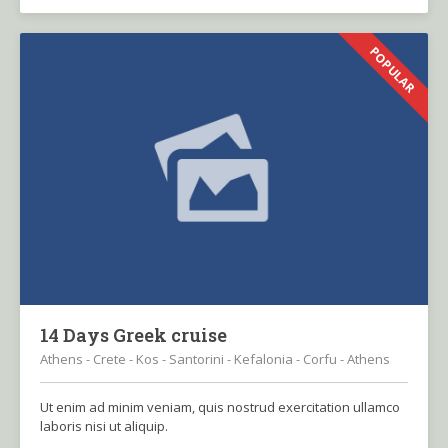
POPULAR
14 Days Greek cruise
Athens - Crete - Kos - Santorini - Kefalonia - Corfu - Athens
Ut enim ad minim veniam, quis nostrud exercitation ullamco
laboris nisi ut aliquip.