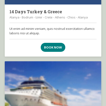
14 Days Turkey & Greece
Alanya - Bodrum - Izmir - Crete - Athens - Chios - Alanya
Ut enim ad minim veniam, quis nostrud exercitation ullamco
laboris nisi ut aliquip.
BOOK NOW