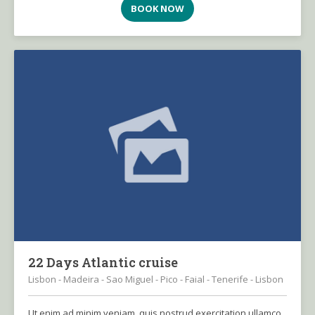
BOOK NOW
22 Days Atlantic cruise
Lisbon - Madeira - Sao Miguel - Pico - Faial - Tenerife - Lisbon
Ut enim ad minim veniam, quis nostrud exercitation ullamco