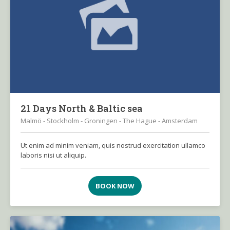
21 Days North & Baltic sea
Malmö - Stockholm - Groningen - The Hague - Amsterdam
Ut enim ad minim veniam, quis nostrud exercitation ullamco
laboris nisi ut aliquip.
BOOK NOW