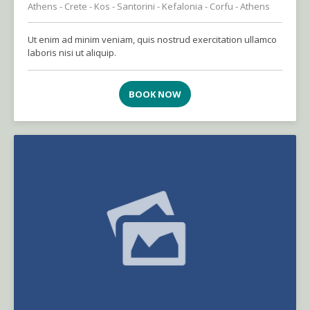
Athens - Crete - Kos - Santorini - Kefalonia - Corfu - Athens
Ut enim ad minim veniam, quis nostrud exercitation ullamco
laboris nisi ut aliquip.
BOOK NOW