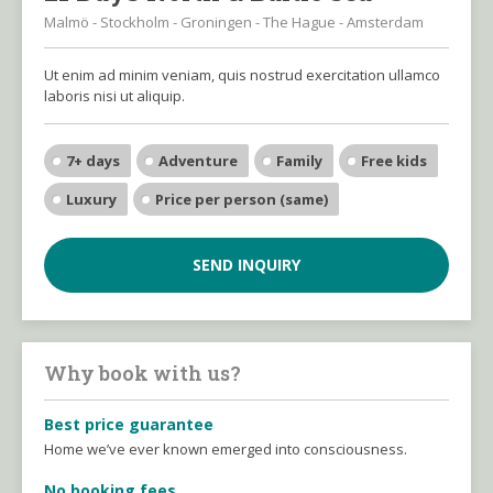
Malmö - Stockholm - Groningen - The Hague - Amsterdam
Ut enim ad minim veniam, quis nostrud exercitation ullamco
laboris nisi ut aliquip.
7+ days
Adventure
Family
Free kids
Luxury
Price per person (same)
SEND INQUIRY
Why book with us?
Best price guarantee
Home we’ve ever known emerged into consciousness.
No booking fees