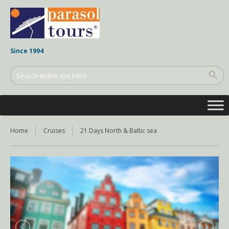
Since 1994
Home
Cruises
21 Days North & Baltic sea