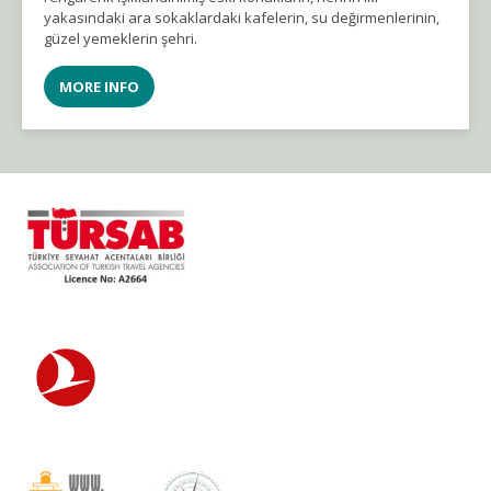
yakasındaki ara sokaklardaki kafelerin, su değirmenlerinin,
güzel yemeklerin şehri.
MORE INFO