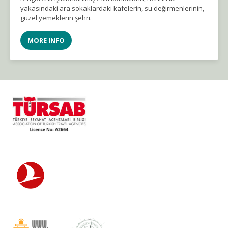
yakasındaki ara sokaklardaki kafelerin, su değirmenlerinin,
güzel yemeklerin şehri.
MORE INFO