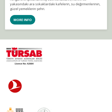
yakasındaki ara sokaklardaki kafelerin, su değirmenlerinin,
güzel yemeklerin şehri.
MORE INFO