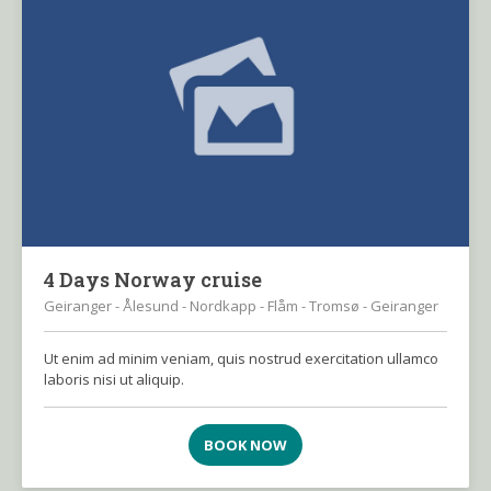
4 Days Norway cruise
Geiranger - Ålesund - Nordkapp - Flåm - Tromsø - Geiranger
Ut enim ad minim veniam, quis nostrud exercitation ullamco
laboris nisi ut aliquip.
BOOK NOW