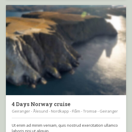
4 Days Norway cruise
Geiranger - Ålesund - Nordkapp - Flåm - Tromsø - Geiranger
Ut enim ad minim veniam, quis nostrud exercitation ullamco
laboris nisi ut aliquip.